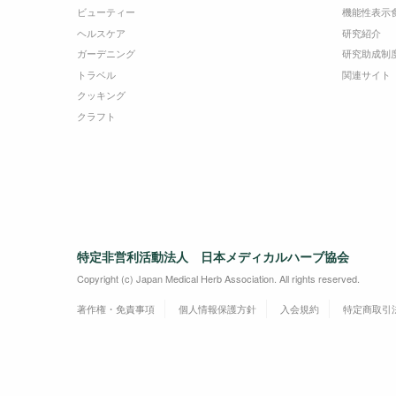
ビューティー
機能性表示
ヘルスケア
研究紹介
ガーデニング
研究助成制
トラベル
関連サイト
クッキング
クラフト
特定非営利活動法人 日本メディカルハーブ協会
Copyright (c) Japan Medical Herb Association. All rights reserved.
著作権・免責事項
個人情報保護方針
入会規約
特定商取引