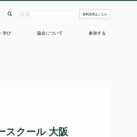
資料請求はこちら
・学び
協会について
参加する
ースクール 大阪