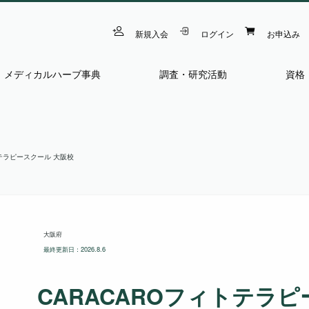
新規入会
ログイン
お申込み
メディカルハーブ事典
調査・研究活動
資格
トテラピースクール 大阪校
大阪府
最終更新日：2026.8.6
CARACAROフィトテラピ