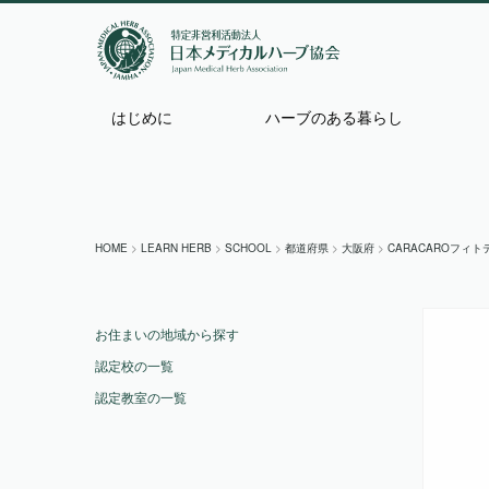
はじめに
ハーブのある暮らし
HOME
>
LEARN HERB
>
SCHOOL
>
都道府県
>
大阪府
>
CARACAROフィ
お住まいの地域から探す
認定校の一覧
認定教室の一覧