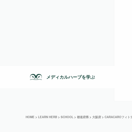
メディカルハーブを学ぶ
HOME
>
LEARN HERB
>
SCHOOL
>
都道府県
>
大阪府
>
CARACAROフィ