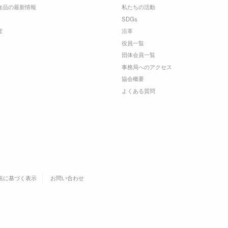
食品の最新情報
私たちの活動
SDGs
度
沿革
役員一覧
団体会員一覧
事務局へのアクセス
協会概要
よくある質問
法に基づく表示
お問い合わせ