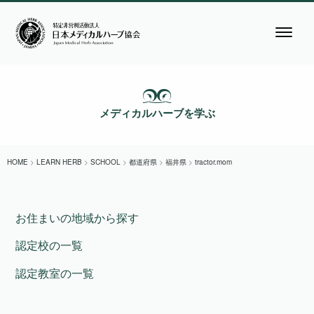
メディカルハーブを学ぶ
HOME
>
LEARN HERB
>
SCHOOL
>
都道府県
>
福井県
>
tractor.mom
お住まいの地域から探す
認定校の一覧
認定教室の一覧