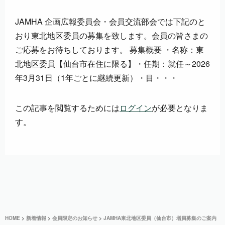
JAMHA 企画広報委員会・会員交流部会では下記のと
おり東北地区委員の募集を致します。会員の皆さまの
ご応募をお待ちしております。 募集概要 ・名称：東
北地区委員【仙台市在住に限る】・任期：就任～2026
年3月31日（1年ごとに継続更新）・目・・・
この記事を閲覧するためには
ログイン
が必要となりま
す。
HOME
>
新着情報
>
会員限定のお知らせ
>
JAMHA東北地区委員（仙台市）増員募集のご案内