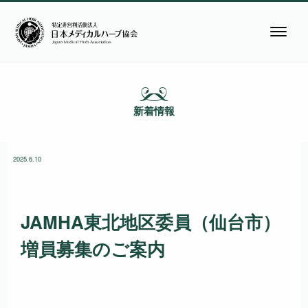
新着情報
2025.6.10
JAMHA東北地区委員（仙台市）
増員募集のご案内