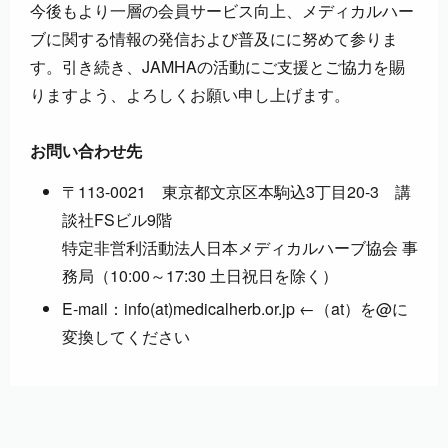
今後もより一層の会員サービス向上、メディカルハー
ブに関する情報の発信および普及にに努めて参りま
す。引き続き、JAMHAの活動にご支援とご協力を賜
りますよう、よろしくお願い申し上げます。
お問い合わせ先
〒113-0021 東京都文京区本駒込3丁目20-3 講
談社FSビル9階
特定非営利活動法人日本メディカルハーブ協会 事
務局（10:00～17:30 土日祝日を除く）
E-mail：info(at)medicalherb.or.jp ←（at）を@に
変換してください