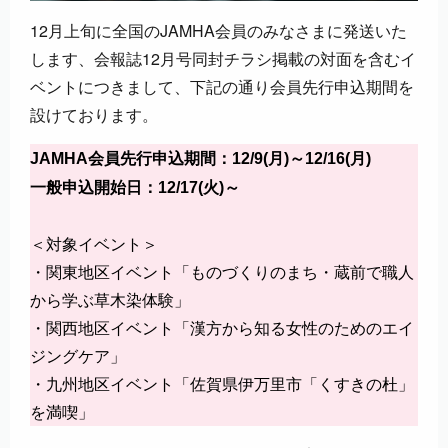
12月上旬に全国のJAMHA会員のみなさまに発送いた
します、会報誌12月号同封チラシ掲載の対面を含むイ
ベントにつきまして、下記の通り会員先行申込期間を
設けております。
JAMHA会員先行申込期間：12/9(月)～12/16(月)
一般申込開始日：12/17(火)～
＜対象イベント＞
・関東地区イベント「ものづくりのまち・蔵前で職人
から学ぶ草木染体験」
・関西地区イベント「漢方から知る女性のためのエイ
ジングケア」
・九州地区イベント「佐賀県伊万里市「くすきの杜」
を満喫」