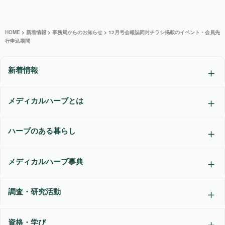
HOME
>
新着情報
>
事務局からのお知らせ
>
12月号会報誌同封チラシ掲載のイベント・会員先
行申込期間
新着情報
メディカルハーブとは
ハーブのある暮らし
メディカルハーブ事典
調査・研究活動
資格・学び