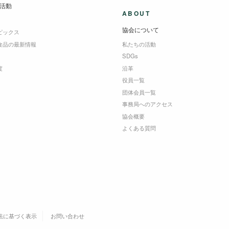
活動
ABOUT
協会について
ピックス
食品の最新情報
私たちの活動
SDGs
度
沿革
役員一覧
団体会員一覧
事務局へのアクセス
協会概要
よくある質問
法に基づく表示
お問い合わせ