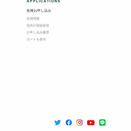
APPLICATIONS
各種お申し込み
会員情報
現在の登録状況
お申し込み履歴
カートを表示