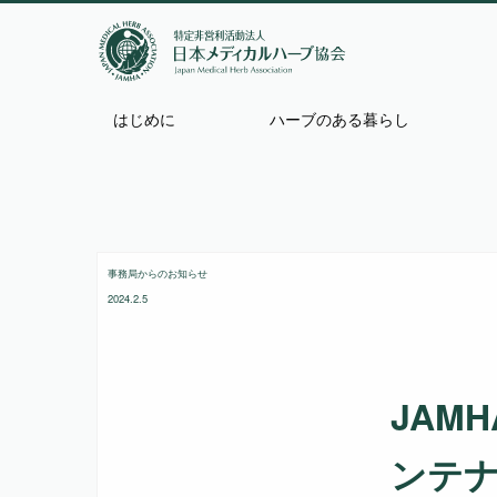
はじめに
ハーブのある暮らし
事務局からのお知らせ
2024.2.5
JAM
ンテ