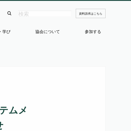
資料請求はこちら
・学び
協会について
参加する
ステムメ
せ