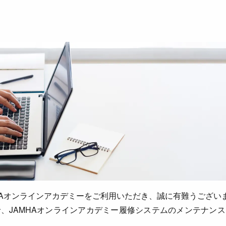
HAオンラインアカデミーをご利用いただき、誠に有難うござい
、JAMHAオンラインアカデミー履修システムのメンテナン