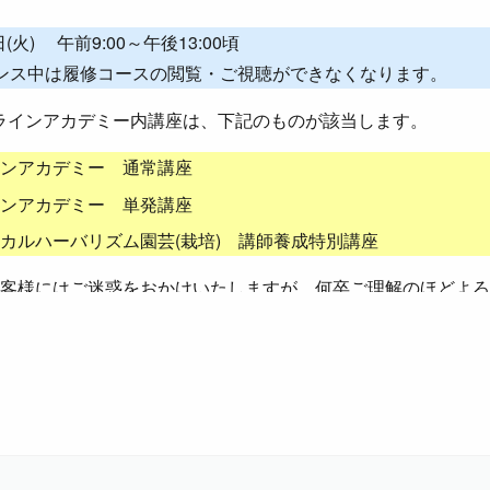
日(火) 午前9:00～午後13:00頃
ンス中は履修コースの閲覧・ご視聴ができなくなります。
ンラインアカデミー内講座は、下記のものが該当します。
ンアカデミー 通常講座
ンアカデミー 単発講座
カルハーバリズム園芸(栽培) 講師養成特別講座
客様にはご迷惑をおかけいたしますが、何卒ご理解のほどよろ