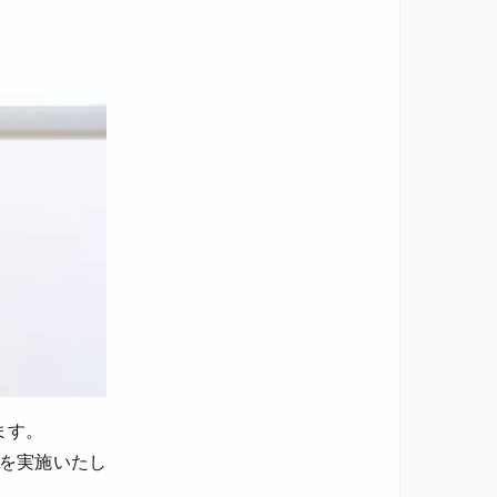
ます。
スを実施いたし