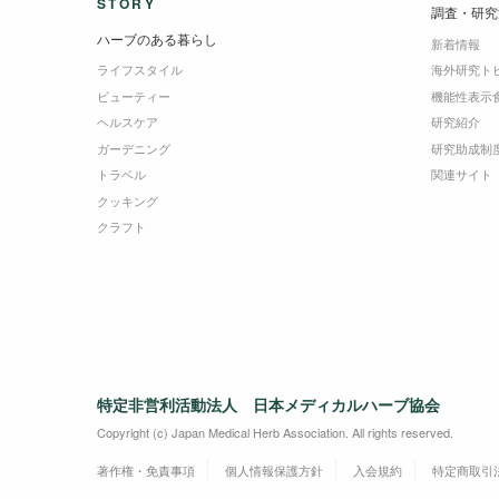
STORY
調査・研究
ハーブのある暮らし
新着情報
ライフスタイル
海外研究ト
ビューティー
機能性表示
ヘルスケア
研究紹介
ガーデニング
研究助成制
トラベル
関連サイト
クッキング
クラフト
特定非営利活動法人 日本メディカルハーブ協会
Copyright (c) Japan Medical Herb Association. All rights reserved.
著作権・免責事項
個人情報保護方針
入会規約
特定商取引