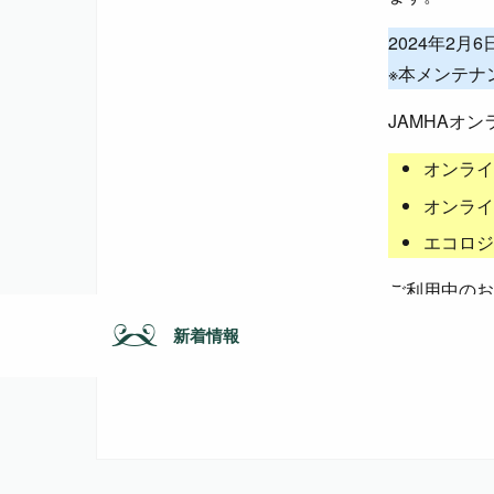
2024年2月6
※本メンテナ
JAMHAオ
オンライ
オンライ
エコロジ
ご利用中のお
し上げます。
新着情報