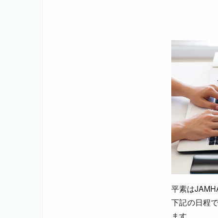
平素はJAM
下記の日程で
ます。