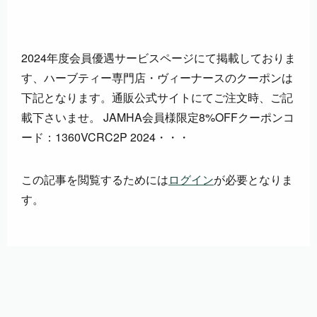
2024年度会員優遇サービスページにて掲載しておりま
す、ハーブティー専門店・ヴィーナースのクーポンは
下記となります。通販公式サイトにてご注文時、ご記
載下さいませ。 JAMHA会員様限定8%OFFクーポンコ
ード：1360VCRC2P 2024・・・
この記事を閲覧するためには
ログイン
が必要となりま
す。