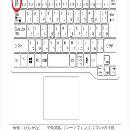
全角（ひらがな）、半角英数（ローマ字）入力文字の切り替