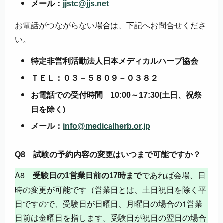
メール：
jjstc@jjs.net
お電話がつながらない場合は、下記へお問合せくださ
い。
特定非営利活動法人日本メディカルハーブ協会
ＴＥＬ：０３－５８０９－０３８２
お電話での受付時間 10:00～17:30(土日、祝祭
日を除く)
メール：
info@medicalherb.or.jp
Q8 試験の予約内容の変更はいつまで可能ですか？
A8
であれば会場、日
受験日の1営業日前の17時まで
時の変更が可能です（営業日とは、土日祝日を除く平
日ですので、受験日が日曜日、月曜日の場合の1営業
日前は金曜日を指します。受験日が祝日の翌日の場合