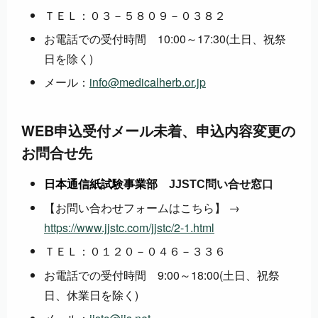
ＴＥＬ：０３－５８０９－０３８２
お電話での受付時間 10:00～17:30(土日、祝祭
日を除く)
メール：
info@medicalherb.or.jp
WEB申込受付メール未着、申込内容変更の
お問合せ先
日本通信紙試験事業部
JJSTC問い合せ窓口
【お問い合わせフォームはこちら】 →
https://www.jjstc.com/jjstc/2-1.html
ＴＥＬ：０１２０－０４６－３３６
お電話での受付時間 9:00～18:00(土日、祝祭
日、休業日を除く)