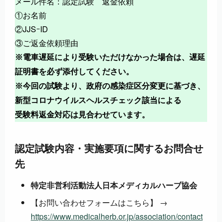
メール件名：認定試験 返金依頼
①お名前
②JJSｰID
③ご返金依頼理由
※電車遅延により受験いただけなかった場合は、遅延
証明書を必ず添付してください。
※今回の試験より、政府の感染症区分変更に基づき、
新型コロナウイルスヘルスチェック該当による
受験料返金対応は見合わせています。
認定試験内容・実施要項に関するお問合せ
先
特定非営利活動法人日本メディカルハーブ協会
【お問い合わせフォームはこちら】 →
https://www.medicalherb.or.jp/association/contact