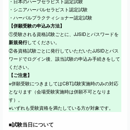
・日本のハーブセラピスト認定試験
・シニアハーバルセラピスト認定試験
・ハーバルプラクティショナー認定試験
【併願受験の申込み方法】
①受験される資格試験ごとに、JJSIDとパスワードを
してください。
新規発行
②各資格試験ごとに発行していただいたJJSIDとパス
ワードでログイン後、該当試験の申込み手続きをして
ください。
【ご注意】
※併願受験につきましてはCBT試験実施時のみの対応
となります（会場受験実施時は併願不可となりま
す）。
※いずれも受験資格を満たしている方が対象です。
■試験当日について