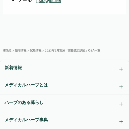
メール：
jjstc@jjs.net
HOME
>
新着情報
>
試験情報
>
2023年5月実施「資格認定試験」Q&A一覧
新着情報
メディカルハーブとは
ハーブのある暮らし
メディカルハーブ事典