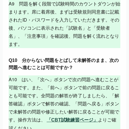
A9 問題を解く段階で試験時間のカウントダウンが始
まります。席に着席後、まずは受験規則同意書に記載
されたID・パスワードを入力していただきます。その
後、パソコンに表示された「試験名」と「受験者
名」、「注意事項」を確認後、問題を解く流れとなり
ます。
Q10 分からない問題をとばして未解答のまま、次の
問題へ進むことは可能ですか？
A10 はい、「次へ」ボタンで次の問題へ進むことが
可能です。また、「前へ」ボタンで前の問題に戻るこ
とも可能です。全問題の解答が終了しましたら、「解
答確認」ボタンで解答の確認、「問題へ戻る」ボタン
で未解答の問題や修正したい解答に戻ることが可能で
す。操作方法は、
よりご確
「CBT試験練習ページ」
認ください。