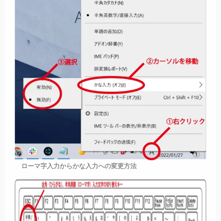
ローマ字入力からかな入力への変更方法