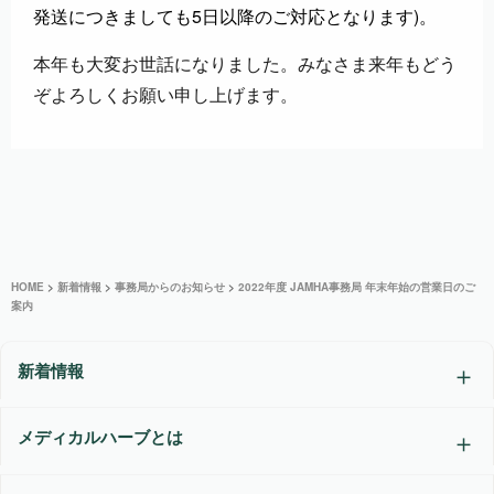
発送につきましても5日以降のご対応となります)。
本年も大変お世話になりました。みなさま来年もどう
ぞよろしくお願い申し上げます。
HOME
>
新着情報
>
事務局からのお知らせ
>
2022年度 JAMHA事務局 年末年始の営業日のご
案内
新着情報
メディカルハーブとは