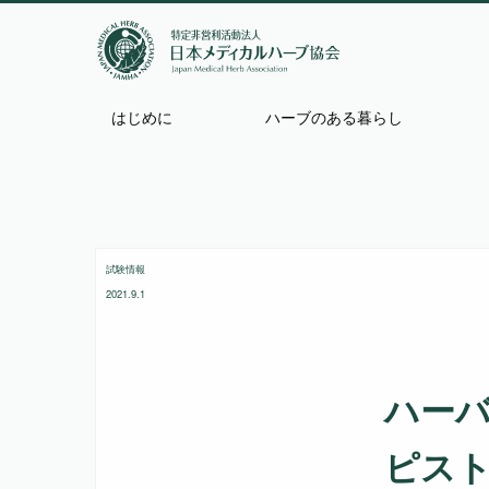
はじめに
ハーブのある暮らし
試験情報
2021.9.1
ハー
ピス