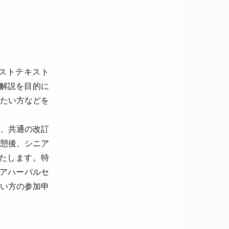
ストテキスト
の解説を目的に
たい方などを
、共通の改訂
憩後、シニア
たします。特
アハーバルセ
い方の参加申