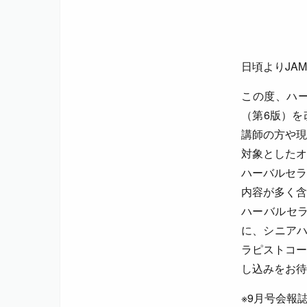
日頃よりJA
この度、ハ
（第6版）を
講師の方や現
対象としたオ
ハーバルセラ
内容が多く含
ハーバルセ
に、シニアハ
ラピストコー
し込みをお待
※9月号会報