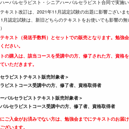
ハーバルセラピスト・シニアハーバルセラピスト合同で実施い
テキスト改訂は、2021年11月認定試験の出題に影響ございませ
11月認定試験は、新旧どちらのテキストをお使いでも影響の無
）
テキスト（発送手数料）とセットでの販売となります。勉強会
ください。
トの購入は、該当コースを受講中の方、修了された方、資格を
ていただきます。
セラピストテキスト販売対象者＞
ラピストコース受講中の方、修了者、資格取得者
ーバルセラピストテキスト販売対象者＞
バルセラピストコース受講中の方、修了者、資格取得者
にご入金がお済みでない方は、勉強会までにテキストのお届け
ございます。