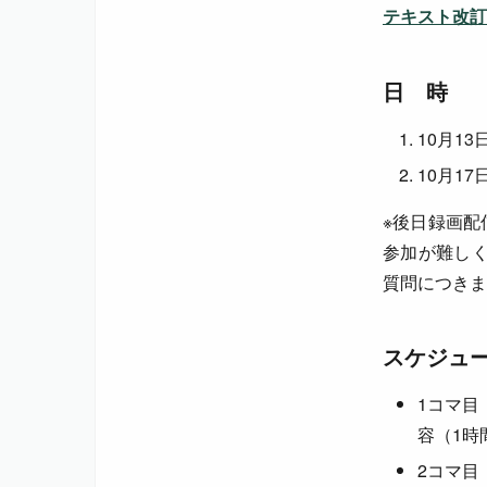
テキスト改訂
日 時
10月13
10月17
※後日録画配
参加が難しく
質問につきま
スケジュ
1コマ目
容（1時
2コマ目