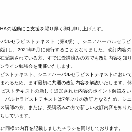
MHAの活動にご支援を賜り厚く御礼申し上げます。
ーバルセラピストテキスト（第8版）、シニアハーバルセラピ
改訂し、2021年9月に発行することとなりました。改訂内容
在受講されている方、すでに受講済みの方でも改訂内容を知り
ンライン勉強会を開催いたします。
ピストテキスト、シニアハーバルセラピストテキストにおいて
まれるため、まず最初に共通の改訂内容を解説いたします。休
ラピストテキストの新しく追加された内容のポイント解説をい
ーバルセラピストテキストは7年ぶりの改訂となるため、シニ
ス講師の方、または、受講済みの方で新しい改訂内容を知りた
ちしています。
誌に同様の内容を記載しましたチラシを同封しております。