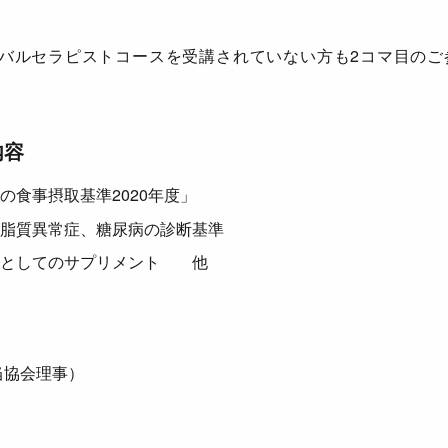
ーバルセラピストコースを受講されていない方も2コマ目のご
内容
の食事摂取基準2020年度」
脂質異常症、糖尿病の診断基準
品としてのサプリメント 他
当協会理事）