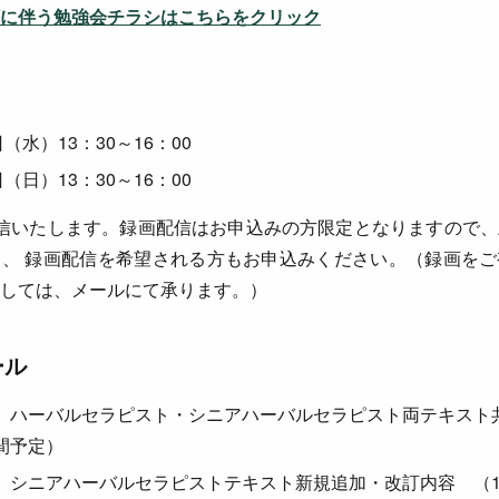
に伴う勉強会チラシはこちらをクリック
日（水）13：30～16：00
日（日）13：30～16：00
信いたします。録画配信はお申込みの方限定となりますので、
、 録画配信を希望される方もお申込みください。（録画をご
しては、メールにて承ります。）
ール
 ハーバルセラピスト・シニアハーバルセラピスト両テキスト
間予定）
 シニアハーバルセラピストテキスト新規追加・改訂内容 （1