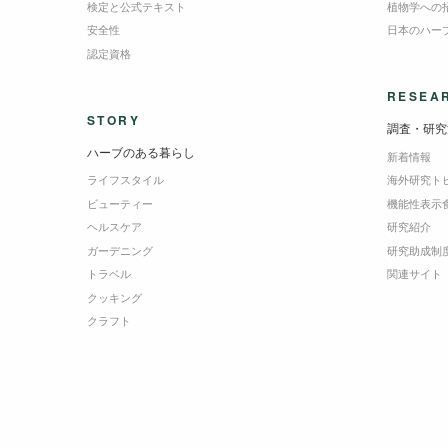
検定と公式テキスト
植物学への
安全性
日本のハー
認定資格
RESEA
STORY
調査・研究
ハーブのある暮らし
新着情報
ライフスタイル
海外研究ト
ビューティー
機能性表示
ヘルスケア
研究紹介
ガーデニング
研究助成制
トラベル
関連サイト
クッキング
クラフト