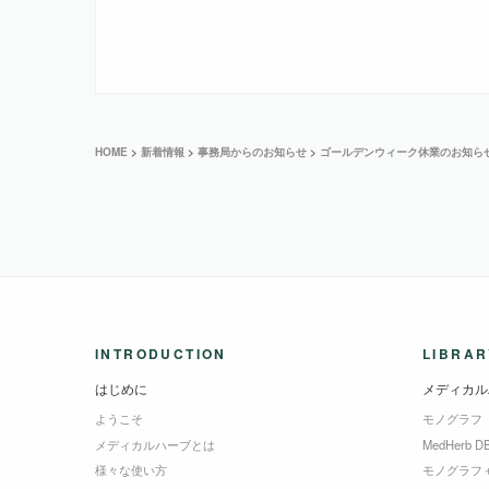
HOME
>
新着情報
>
事務局からのお知らせ
>
ゴールデンウィーク休業のお知ら
INTRODUCTION
LIBRAR
はじめに
メディカル
ようこそ
モノグラフ
メディカルハーブとは
MedHerb D
様々な使い方
モノグラフ