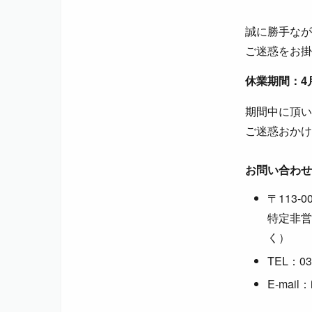
誠に勝手なが
ご迷惑をお掛
休業期間：4月2
期間中に頂い
ご迷惑おかけ
お問い合わせ
〒113-
特定非営
く）
TEL：03
E-mail：i