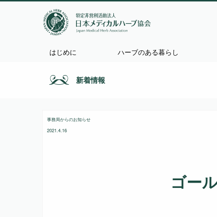
はじめに
ハーブのある暮らし
新着情報
事務局からのお知らせ
2021.4.16
ゴー