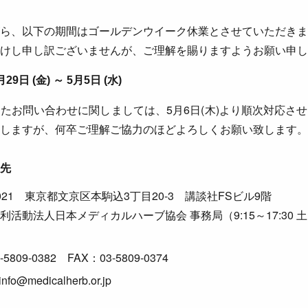
ら、以下の期間はゴールデンウイーク休業とさせていただきま
けし申し訳ございませんが、ご理解を賜りますようお願い申し
9日 (金) ～ 5月5日 (水)
たお問い合わせに関しましては、5月6日(木)より順次対応さ
しますが、何卒ご理解ご協力のほどよろしくお願い致します。
先
0021 東京都文京区本駒込3丁目20-3 講談社FSビル9階
利活動法人日本メディカルハーブ協会 事務局（9:15～17:30 
-5809-0382 FAX：03-5809-0374
nfo@medicalherb.or.jp