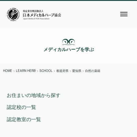
メディカルハーブを学ぶ
HOME
>
LEARN HERB
>
SCHOOL
>
都道府県
>
愛知県
>
自然の薬箱
お住まいの地域から探す
認定校の一覧
認定教室の一覧