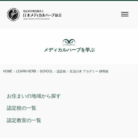
メディカルハーブを学ぶ
HOME
>
LEARN HERB
>
SCHOOL
>
認定校
>
生活の木 アカデミー 静岡校
お住まいの地域から探す
認定校の一覧
認定教室の一覧