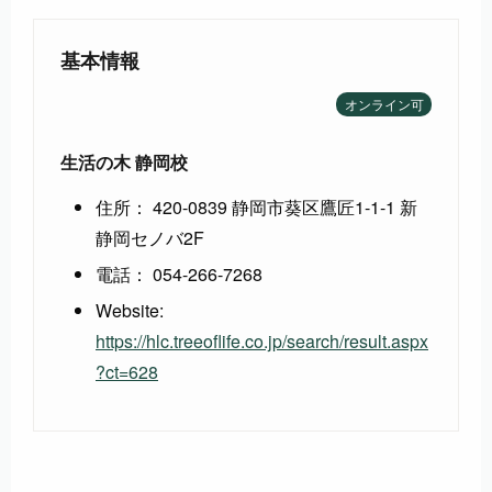
基本情報
オンライン可
生活の木 静岡校
住所： 420-0839 静岡市葵区鷹匠1-1-1 新
静岡セノバ2F
電話： 054-266-7268
Website:
https://hlc.treeoflife.co.jp/search/result.aspx
?ct=628