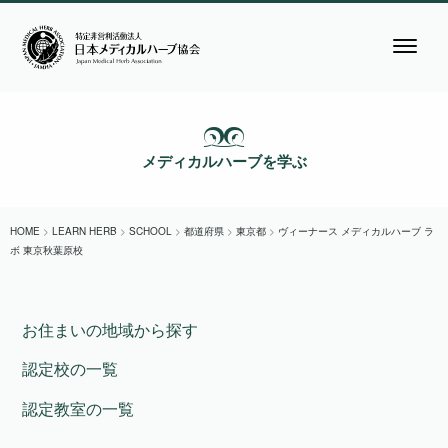
メディカルハーブを学ぶ
HOME
>
LEARN HERB
>
SCHOOL
>
都道府県
>
東京都
>
ヴィーナース メディカルハーブ ラ
ボ 東京秋葉原校
お住まいの地域から探す
認定校の一覧
認定教室の一覧