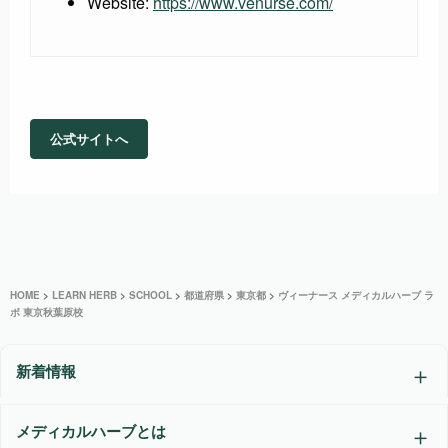
Website:
https://www.venurse.com/
公式サイトへ
HOME
>
LEARN HERB
>
SCHOOL
>
都道府県
>
東京都
>
ヴィーナース メディカルハーブ ラ
ボ 東京秋葉原校
新着情報
メディカルハーブとは