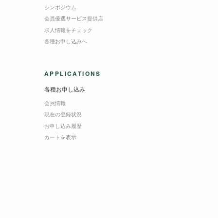
シンポジウム
会員優遇サービス提供店
求人情報をチェック
各種お申し込みへ
APPLICATIONS
各種お申し込み
会員情報
現在の登録状況
お申し込み履歴
カートを表示