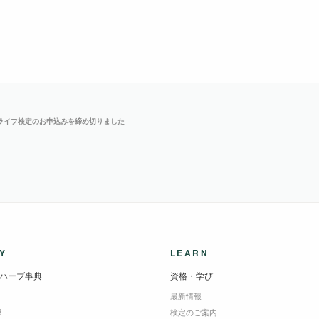
ライフ検定のお申込みを締め切りました
Y
LEARN
ハーブ事典
資格・学び
最新情報
B
検定のご案内