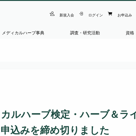
新規入会
ログイン
お申込み
メディカルハーブ事典
調査・研究活動
資格
ィカルハーブ検定・ハーブ＆ラ
お申込みを締め切りました