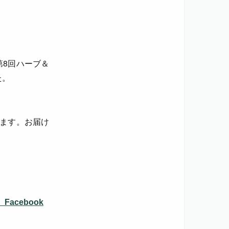
第8回ハーブ＆
た。
します。お届け
Facebook