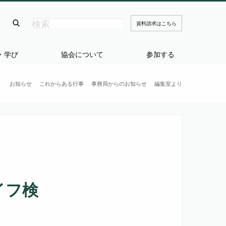
資料請求はこちら
・学び
協会について
参加する
お知らせ
これからある行事
事務局からのお知らせ
編集室より
イフ検