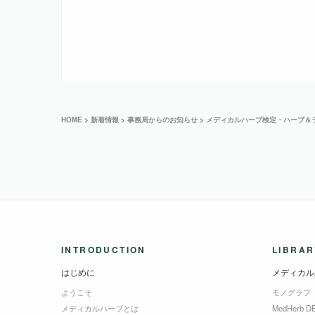
HOME
>
新着情報
>
事務局からのお知らせ
>
メディカルハーブ検定・ハーブ＆
INTRODUCTION
LIBRAR
はじめに
メディカル
ようこそ
モノグラフ
メディカルハーブとは
MedHerb D