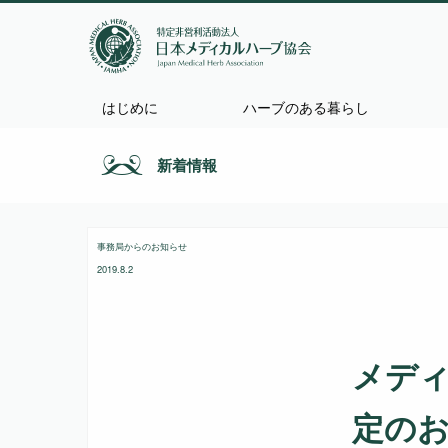
はじめに
ハーブのある暮らし
新着情報
事務局からのお知らせ
2019.8.2
メデ
定の