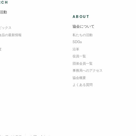
RCH
活動
ABOUT
協会について
ピックス
食品の最新情報
私たちの活動
SDGs
度
沿革
役員一覧
団体会員一覧
事務局へのアクセス
協会概要
よくある質問