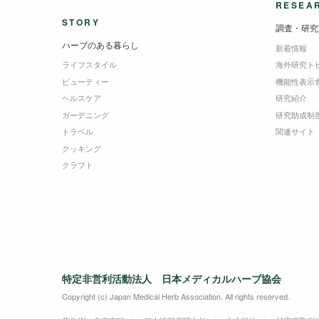
RESEA
STORY
調査・研究
ハーブのある暮らし
新着情報
ライフスタイル
海外研究ト
ビューティー
機能性表示
ヘルスケア
研究紹介
ガーデニング
研究助成制
トラベル
関連サイト
クッキング
クラフト
特定非営利活動法人 日本メディカルハーブ協会
Copyright (c) Japan Medical Herb Association. All rights reserved.