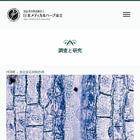
調査と研究
HOME
>
炎症反応抑制作用