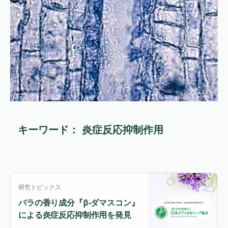
キーワード： 炎症反応抑制作用
研究トピックス
バラの香り成分『β-ダマスコン』
による炎症反応抑制作用を発見