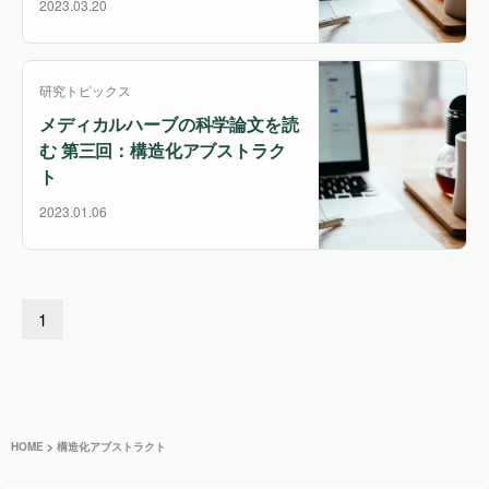
2023.03.20
研究トピックス
メディカルハーブの科学論文を読
む 第三回：構造化アブストラク
ト
2023.01.06
1
HOME
>
構造化アブストラクト