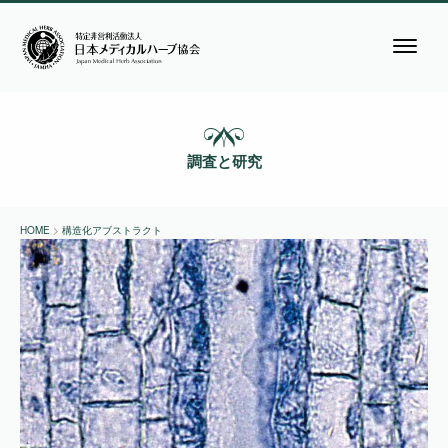
調査と研究
HOME
>
構造化アブストラクト