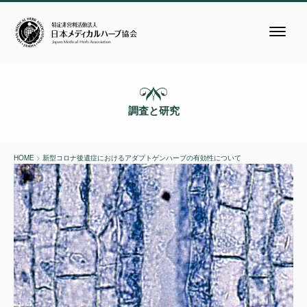
調査と研究
HOME
>
新型コロナ後遺症におけるアダプトゲンハーブの有効性について