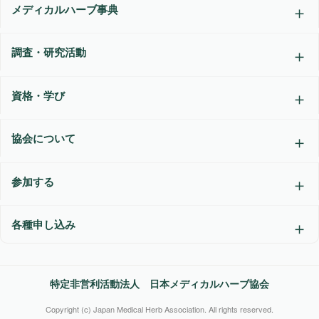
メディカルハーブ事典
調査・研究活動
資格・学び
協会について
参加する
各種申し込み
特定非営利活動法人 日本メディカルハーブ協会
Copyright (c) Japan Medical Herb Association. All rights reserved.