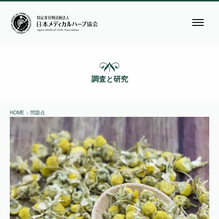
調査と研究
HOME
>
問題点