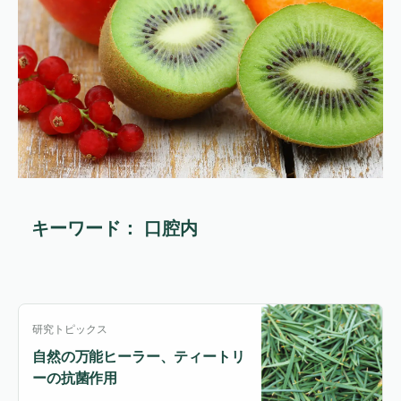
キーワード： 口腔内
研究トピックス
自然の万能ヒーラー、ティートリ
ーの抗菌作用