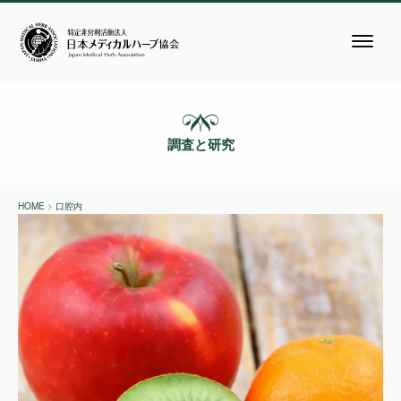
調査と研究
HOME
>
口腔内