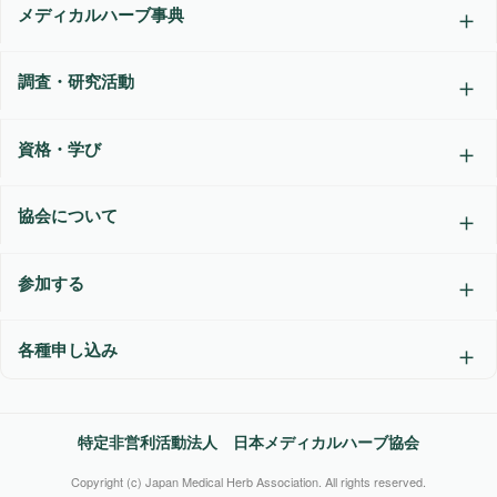
メディカルハーブ事典
調査・研究活動
資格・学び
協会について
参加する
各種申し込み
特定非営利活動法人 日本メディカルハーブ協会
Copyright (c) Japan Medical Herb Association. All rights reserved.