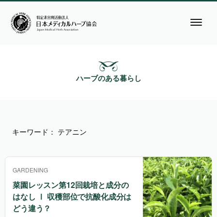
ハーブのある暮らし
キーワード： テアニン
GARDENING
菜園レッスン第12回栽培と成分の
はなし Ⅰ 収穫部位で抗酸化成分は
どう違う？