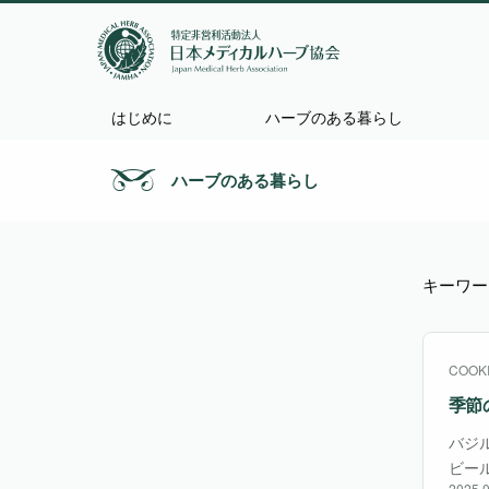
はじめに
ハーブのある暮らし
ハーブのある暮らし
キーワー
COOK
季節
バジ
ビー
2025.0