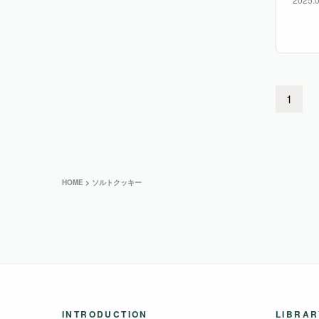
1g・
1
HOME
>
ソルトクッキー
INTRODUCTION
LIBRAR