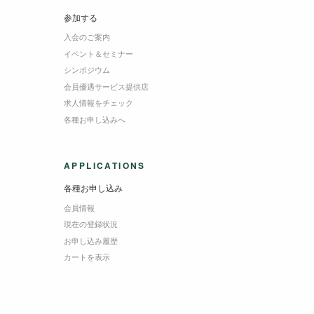
参加する
入会のご案内
イベント＆セミナー
シンポジウム
会員優遇サービス提供店
求人情報をチェック
各種お申し込みへ
APPLICATIONS
各種お申し込み
会員情報
現在の登録状況
お申し込み履歴
カートを表示