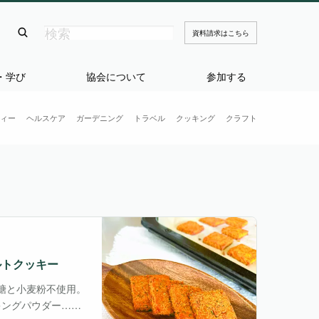
資料請求はこちら
・学び
協会について
参加する
ィー
ヘルスケア
ガーデニング
トラベル
クッキング
クラフト
ルトクッキー
糖と小麦粉不使用。
キングパウダー…