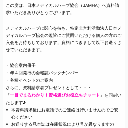
この度は、日本メディカルハーブ協会（JAMHA）へ資料請
求いただきありがとうございます。
メディカルハーブに関心を持ち、特定非営利活動法人日本メ
ディカルハーブ協会の趣旨にご賛同いただける個人の方のご
入会をお待ちしております。資料につきまして以下お送りさ
せていただきます。
・協会案内冊子
・年４回発行の会報誌バックナンバー
・各種イベントのご案内
さらに、資料請求者プレゼントとして・・・
「
一目でまるわかり！資格選びお役立ちチャート
」を同封い
たします♪
本資料請求後にお電話でのご連絡は行いませんのでご安
心ください
お送りする見本誌は在庫状況により号が異なりますの