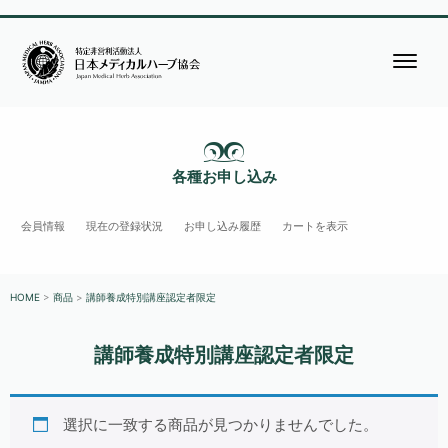
各種お申し込み
会員情報
現在の登録状況
お申し込み履歴
カートを表示
HOME
>
商品
>
講師養成特別講座認定者限定
講師養成特別講座認定者限定
選択に一致する商品が見つかりませんでした。