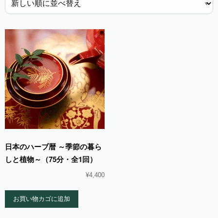
日本のハーブ暦 ～季節の暮ら
しと植物～（75分・全1回）
¥
4,400
お買い物カゴに追加