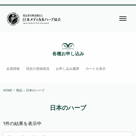
各種お申し込み
会員情報
現在の登録状況
お申し込み履歴
カートを表示
HOME
>
商品
>
日本のハーブ
日本のハーブ
1件の結果を表示中