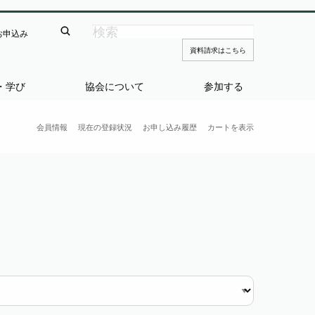
お申込み
資料請求はこちら
・学び
協会について
参加する
会員情報
現在の登録状況
お申し込み履歴
カートを表示