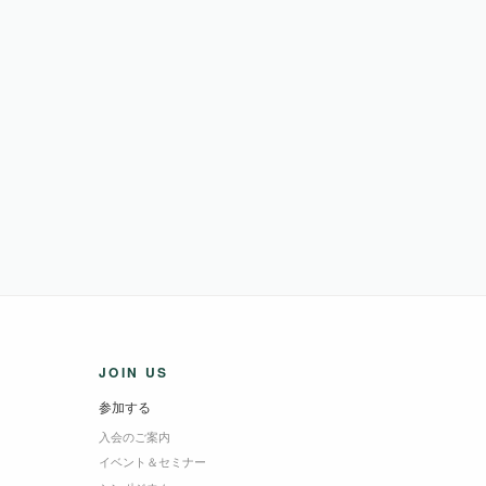
JOIN US
参加する
入会のご案内
イベント＆セミナー