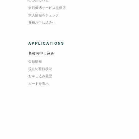
シンポジウム
会員優遇サービス提供店
求人情報をチェック
各種お申し込みへ
APPLICATIONS
各種お申し込み
会員情報
現在の登録状況
お申し込み履歴
カートを表示