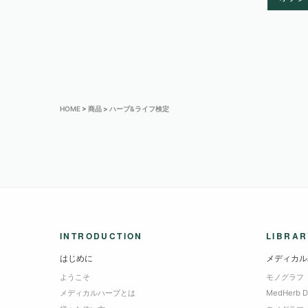
HOME
>
商品
>
ハーブ&ライフ検定
INTRODUCTION
LIBRAR
はじめに
メディカル
ようこそ
モノグラフ
メディカルハーブとは
MedHerb 