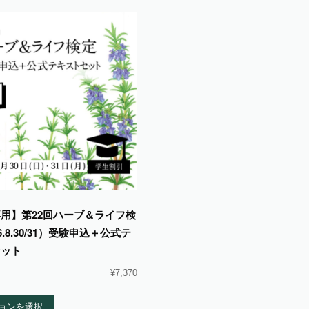
用】第22回ハーブ＆ライフ検
6.8.30/31）受験申込＋公式テ
セット
¥
7,370
ョンを選択