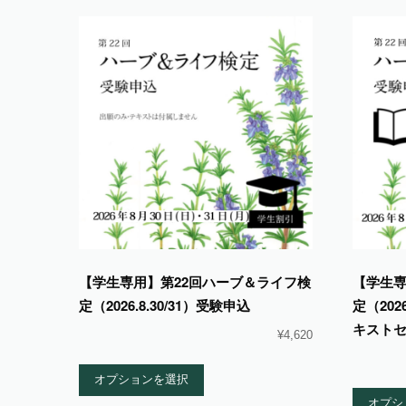
【学生専用】第22回ハーブ＆ライフ検
【学生専
定（2026.8.30/31）受験申込
定（202
キスト
¥
4,620
オプションを選択
オプシ