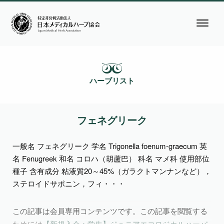
ハーブリスト
フェネグリーク
一般名 フェネグリーク 学名 Trigonella foenum-graecum 英
名 Fenugreek 和名 コロハ（胡蘆巴） 科名 マメ科 使用部位
種子 含有成分 粘液質20～45%（ガラクトマンナンなど），
ステロイドサポニン，フィ・・・
この記事は会員専用コンテンツです。この記事を閲覧する
ためには
【新規入会：学生】ジュニアエコロジカルハーバ