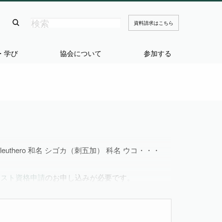
資料請求はこちら
・学び
協会について
参加する
erian eleuthero 和名 シゴカ（刺五加） 科名 ウコ・・・
リスト資格申請
のお申し込みが必要です。