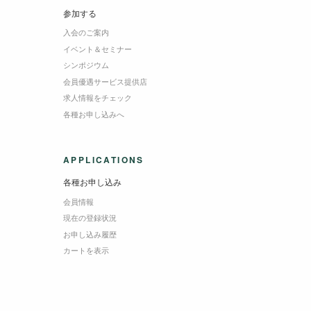
参加する
入会のご案内
イベント＆セミナー
シンポジウム
会員優遇サービス提供店
求人情報をチェック
各種お申し込みへ
APPLICATIONS
各種お申し込み
会員情報
現在の登録状況
お申し込み履歴
カートを表示